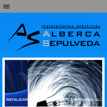
INSTALACIONES ELECTRICAS ALBERCA SEPULVEDA, S.L.